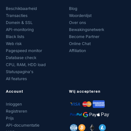
Beschikbaarheid
Blog
Transacties
Woordenlijst
Domein & SSL
Over ons
API-monitoring
Bewakingsnetwerk
Black lists
Become Partner
Web risk
Online Chat
Pagespeed monitor
Affiliation
Database check
CPU, RAM, HDD load
Statuspagina's
All features
Account
Wij accepteren
Inloggen
Registreren
Prijs
API-documentatie