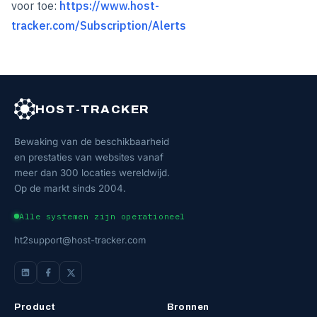
voor toe:
https://www.host-
tracker.com/Subscription/Alerts
HOST-TRACKER
Bewaking van de beschikbaarheid
en prestaties van websites vanaf
meer dan 300 locaties wereldwijd.
Op de markt sinds 2004.
Alle systemen zijn operationeel
ht2support@host-tracker.com
Product
Bronnen