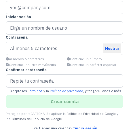
Iniciar sesión
Contraseña
Mostrar
Al menos 6 caracteres
Contiene un número
Contiene una letra mayúscula
Contiene un carácter especial
Confirmar contraseña
Acepto los
Términos
y la
Política de privacidad
, y tengo 16 años o más.
Crear cuenta
Protegido por reCAPTCHA. Se aplican la
Política de Privacidad de Google
y
los
Términos del Servicio de Google
.
¿Ya tienes una cuenta?
Inicia sesión