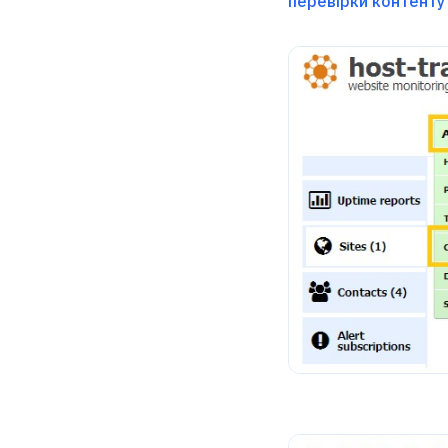
перевірки контенту