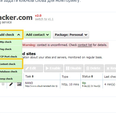
й задати ключові слова для моніторингу: