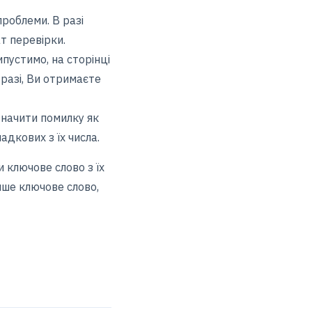
роблеми. В разі
т перевірки.
пустимо, на сторінці
 разі, Ви отримаєте
значити помилку як
адкових з їх числа.
 ключове слово з їх
нше ключове слово,