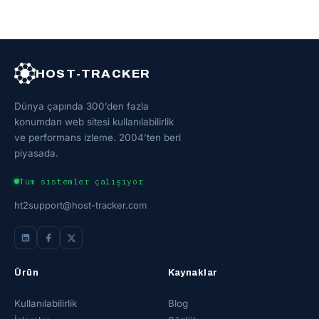
HOST-TRACKER
Dünya çapında 300’den fazla
konumdan web sitesi kullanılabilirlik
ve performans izleme. 2004’ten beri
piyasada.
Tüm sistemler çalışıyor
ht2support@host-tracker.com
Ürün
Kaynaklar
Kullanılabilirlik
Blog