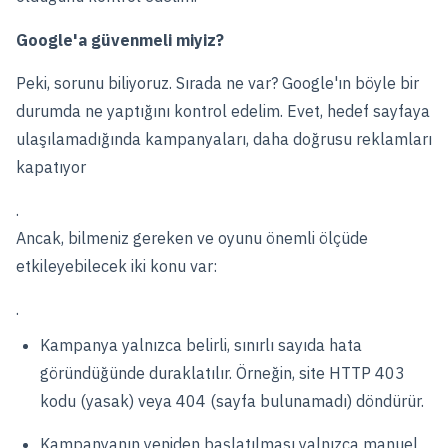
Google'a güvenmeli miyiz?
Peki, sorunu biliyoruz. Sırada ne var? Google'ın böyle bir
durumda ne yaptığını kontrol edelim. Evet, hedef sayfaya
ulaşılamadığında kampanyaları, daha doğrusu reklamları
kapatıyor
.
Ancak, bilmeniz gereken ve oyunu önemli ölçüde
etkileyebilecek iki konu var:
.
Kampanya yalnızca belirli, sınırlı sayıda hata
göründüğünde duraklatılır. Örneğin, site HTTP 403
kodu (yasak) veya 404 (sayfa bulunamadı) döndürür.
Kampanyanın yeniden başlatılması yalnızca manuel