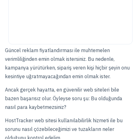
Güncel reklam fiyatlandırması ile muhtemelen
verimliliğinden emin olmak istersiniz. Bu nedenle,
kampanya yürütürken, sipariş veren kişi hiçbir şeyin onu
kesintiye uğratmayacağından emin olmak ister.
Ancak gerçek hayatta, en güvenilir web siteleri bile
bazen başarısız olur. Öyleyse soru şu: Bu olduğunda
nasıl para kaybetmezsiniz?
HostTracker web sitesi kullanılabilirlik hizmeti ile bu
sorunu nasıl çözebileceğimizi ve tuzakların neler
olduğunu kontrol edelim.