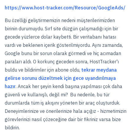
https://www.host-tracker.com/Resource/GoogleAds/
Bu özelliği geliştirmemizin nedeni müşterilerimizden
birinin durumuydu. Sırf site düzgün çalışmadığı için bir
gecede yüzlerce dolar kaybetti. Bir veritabanı hatası
vardı ve beklenen içerik gösterilmiyordu. Aynı zamanda,
Google bunu bir sorun olarak görmedi ve hiç acımadan
paraları aldı. O korkunç geceden sonra, HostTracker'ı
buldu ve bildirimler için abone oldu,
tekrar meydana
gelirse sorunu düzeltmek için gece uyandırılmaya
hazır
. Ancak her şeyin kendi başına yapılması çok daha
güvenli ve kullanışlı, değil mi? Bu nedenle, bu tür
durumlarda tüm iş akışını yöneten bir araç oluşturduk.
Deneyimlerinize ve önerilerinize hala açığız - hizmetimizin
görevlerinizi nasıl çözeceğine dair bir fikriniz varsa bize
bildirin.