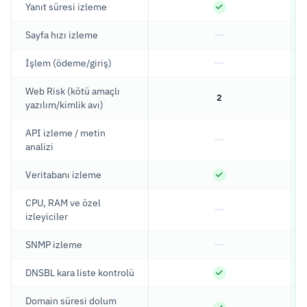
Yanıt süresi izleme
Sayfa hızı izleme
İşlem (ödeme/giriş)
Web Risk (kötü amaçlı
2
yazılım/kimlik avı)
API izleme / metin
analizi
Veritabanı izleme
CPU, RAM ve özel
izleyiciler
SNMP izleme
DNSBL kara liste kontrolü
Domain süresi dolum