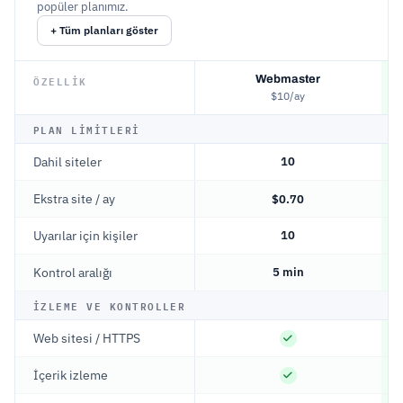
popüler planımız.
+ Tüm planları göster
ÖZELLIK
Webmaster
$10/ay
PLAN LIMITLERI
Dahil siteler
10
Ekstra site / ay
$0.70
Uyarılar için kişiler
10
Kontrol aralığı
5 min
İZLEME VE KONTROLLER
Web sitesi / HTTPS
İçerik izleme