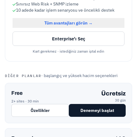
Sınırsız Web Risk + SNMP izleme
10 adede kadar işlem senaryosu ve öncelikli destek
Tüm avantajları görün →
Enterprise'ı Seç
Kart gerekmez · istediğiniz zaman iptal edin
DIĞER PLANLAR
· başlangıç ve yüksek hacim seçenekleri
Free
Ücretsiz
30 gün
2+ sites · 30 min
Özellikler
Denemeyi başlat