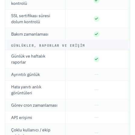
kontrolü
SSL sertifikası süresi
dolum kontrolü
Bakım zamanlaması
GÜNLÜKLER, RAPORLAR VE ERIŞIM
Günlük ve haftalık
raporlar
Ayrıntılı günlük
Hata yanıtı anlık
görüntüleri
Görev cron zamanlaması
API erişimi
Çoklu kullanıcı / ekip