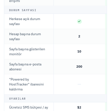
erişimi
DURUM SAYFASI
Herkese açık durum
sayfası
Hesap başına durum
2
sayfası
Sayfa başına gösterilen
10
monitör
Sayfa başına e-posta
200
abonesi
"Powered by
HostTracker" ibaresini
kaldırma
UYARILAR
Ücretsiz SMS bütçesi / ay
$2