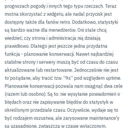
prognozach pogody i innych tego typu rzeczach. Teraz
można skorzystać z widgetu, ale nadal przycisk jest
dostępny także dla fanów retro. Dodatkowo, statystyki
są bardzo ważne dla menedżerów. Oni stale chcą
wiedzieć, czy strona i administracja nią działają
prawidłowo. Dlatego jest jeszcze jedna przydatna
funkcja - planowanie konserwacji. Nawet najbardziej
stabilne strony i serwery muszą być od czasu do czasu
aktualizowane lub restartowane. Jednocześnie nie jest
to’pożądane, aby tracić tzw. “9s” pod względem uptime.
Planowanie konserwacji pozwala nam osiągnąć dwa cele
(razem lub osobno). Są to: nie wysyłanie powiadomień o
błędach oraz nie zapisywanie błędów do statystyk w
określonym przedziale czasu. Oczywiście, wydaje się to
być rodzajem oszustwa, ale zarysowane maintenance'y
są uzasadnione, zwłaszcza w czasie wyłączonym.