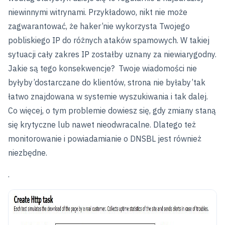
niewinnymi witrynami. Przykładowo, nikt nie może
zagwarantować, że haker’nie wykorzysta Twojego
pobliskiego IP do różnych ataków spamowych. W takiej
sytuacji cały zakres IP zostałby uznany za niewiarygodny.
Jakie są tego konsekwencje? Twoje wiadomości nie
byłyby’dostarczane do klientów, strona nie byłaby’tak
łatwo znajdowana w systemie wyszukiwania i tak dalej.
Co więcej, o tym problemie dowiesz się, gdy zmiany staną
się krytyczne lub nawet nieodwracalne. Dlatego też
monitorowanie i powiadamianie o DNSBL jest również
niezbędne.
.