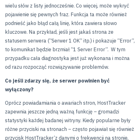
wielu słów z listy jednocześnie. Co więcej, może wykryć
pojawienie się pewnych fraz. Funkcja ta może również
podnieść jako błąd całą linię, która zawiera słowo
kluczowe. Na przykład, jeśli jest jakaś strona ze
statusem serwera (“Serwer 1 OK” itp.) i pokazuje “Error”,
to komunikat będzie brzmiał “1 Server Error”. W tym
przypadku cała diagnostyka jest już wykonana i można
od razu rozpocząć rozwiązywanie problemów.
Co jeśli zdarzy się, że serwer powinien być
wyłączony?
Oprócz powiadamiania o awariach stron, HostTracker
zapewnia jeszcze jedną ważną funkcję – gromadzi
statystyki każdej badanej witryny. Kiedy popularne były
różne przyciski na stronach – często pojawiał się również
przycisk HostTracker’z danymi o frekwencji na stronie,