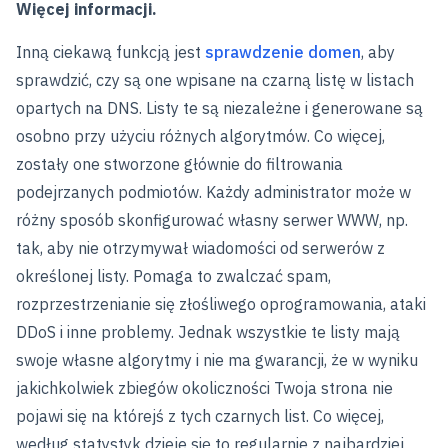
Więcej informacji.
Inną ciekawą funkcją jest
sprawdzenie domen
, aby
sprawdzić, czy są one wpisane na czarną listę w listach
opartych na DNS. Listy te są niezależne i generowane są
osobno przy użyciu różnych algorytmów. Co więcej,
zostały one stworzone głównie do filtrowania
podejrzanych podmiotów. Każdy administrator może w
różny sposób skonfigurować własny serwer WWW, np.
tak, aby nie otrzymywał wiadomości od serwerów z
określonej listy. Pomaga to zwalczać spam,
rozprzestrzenianie się złośliwego oprogramowania, ataki
DDoS i inne problemy. Jednak wszystkie te listy mają
swoje własne algorytmy i nie ma gwarancji, że w wyniku
jakichkolwiek zbiegów okoliczności Twoja strona nie
pojawi się na którejś z tych czarnych list. Co więcej,
według statystyk dzieje się to regularnie z najbardziej