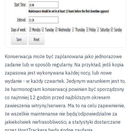
Konserwacja może być zaplanowana jako jednorazowe
zadanie lub w sposób regularny. Na przykład, jeśli kopia
zapasowa jest wykonywana każdej nocy, lub nowe
wydanie - w każdy czwartek. Jedynym warunkiem jest to,
że harmonogram konserwacji powinien być sporządzony
co najmniej 12 godzin przed najbliższym okresem
zawieszenia witryny/serwera. Ma to na celu zapewnienie,
że wszelkie maintenanse nie będą’odpowiedzialne za
jakiekolwiek niefrasobliwości, a statystyki dostarczane
przez HostTrackera będą godne zaufania.