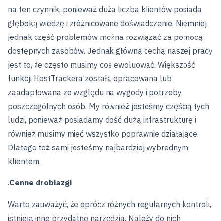
na ten czynnik, ponieważ duża liczba klientów posiada
głęboką wiedzę i zróżnicowane doświadczenie. Niemniej
jednak część problemów można rozwiązać za pomocą
dostępnych zasobów. Jednak główną cechą naszej pracy
jest to, że często musimy coś ewoluować. Większość
funkcji HostTrackera’została opracowana lub
zaadaptowana ze względu na wygody i potrzeby
poszczególnych osób. My również jesteśmy częścią tych
ludzi, ponieważ posiadamy dość dużą infrastrukturę i
również musimy mieć wszystko poprawnie działające.
Dlatego też sami jesteśmy najbardziej wybrednym
klientem.
.
Cenne drobiazgi
Warto zauważyć, że oprócz różnych regularnych kontroli,
istnieją inne przydatne narzędzia. Należy do nich