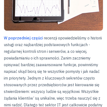
W poprzedniej części
recenzji opowiedzieliśmy o historii
usługi oraz najbardziej podstawowych funkcjach -
regularnej kontroli stron i serwerów, a co więcej,
powiadamianiu o ich sprawności. Zanim zaczniemy
opisywać bardziej zaawansowane funkcje, powinniśmy
napisać skąd biorą się te wszystkie pomysły i jak nadać
im priorytety. Jednym z kluczowych sekretów często
stosowanych przez przedsiębiorców jest kierowanie się
stwierdzeniem: wszyscy ludzie są wyjątkowi. Wszystkie
żądania klientów’ są unikalne, więc trzeba nauczyć się z
nimi radzić. Dlatego też sektor IT jest całkowicie podatny