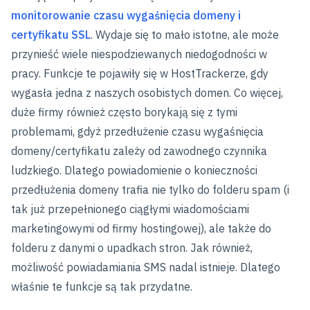
monitorowanie czasu wygaśnięcia domeny i
certyfikatu SSL
. Wydaje się to mało istotne, ale może
przynieść wiele niespodziewanych niedogodności w
pracy. Funkcje te pojawiły się w HostTrackerze, gdy
wygasła jedna z naszych osobistych domen. Co więcej,
duże firmy również często borykają się z tymi
problemami, gdyż przedłużenie czasu wygaśnięcia
domeny/certyfikatu zależy od zawodnego czynnika
ludzkiego. Dlatego powiadomienie o konieczności
przedłużenia domeny trafia nie tylko do folderu spam (i
tak już przepełnionego ciągłymi wiadomościami
marketingowymi od firmy hostingowej), ale także do
folderu z danymi o upadkach stron. Jak również,
możliwość powiadamiania SMS nadal istnieje. Dlatego
właśnie te funkcje są tak przydatne.