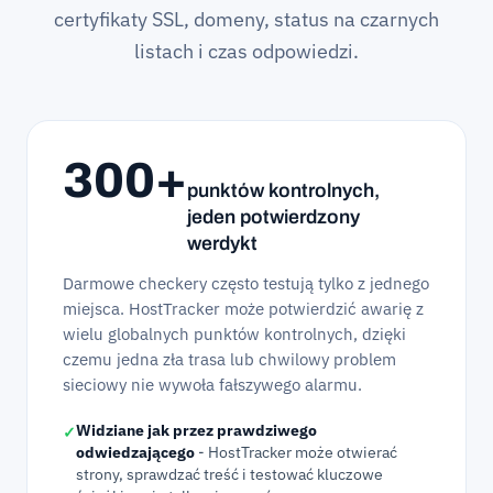
certyfikaty SSL, domeny, status na czarnych
listach i czas odpowiedzi.
300+
punktów kontrolnych,
jeden potwierdzony
werdykt
Darmowe checkery często testują tylko z jednego
miejsca. HostTracker może potwierdzić awarię z
wielu globalnych punktów kontrolnych, dzięki
czemu jedna zła trasa lub chwilowy problem
sieciowy nie wywoła fałszywego alarmu.
Widziane jak przez prawdziwego
✓
odwiedzającego
- HostTracker może otwierać
strony, sprawdzać treść i testować kluczowe