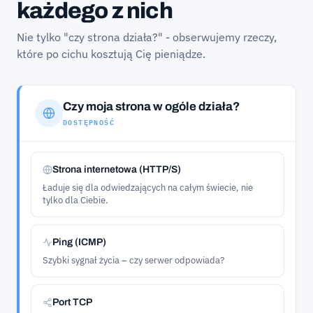
każdego z nich
Nie tylko "czy strona działa?" - obserwujemy rzeczy,
które po cichu kosztują Cię pieniądze.
Czy moja strona w ogóle działa?
DOSTĘPNOŚĆ
Strona internetowa (HTTP/S)
Ładuje się dla odwiedzających na całym świecie, nie
tylko dla Ciebie.
Ping (ICMP)
Szybki sygnał życia – czy serwer odpowiada?
Port TCP