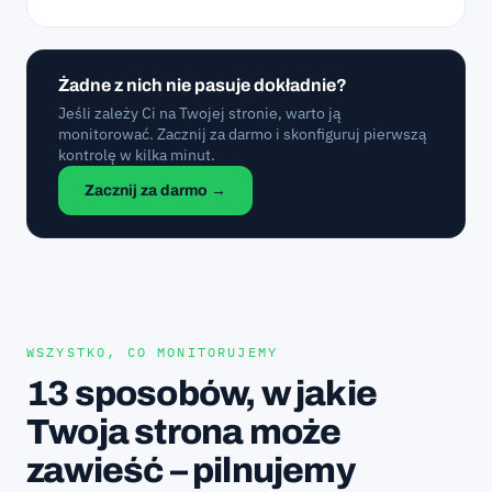
Żadne z nich nie pasuje dokładnie?
Jeśli zależy Ci na Twojej stronie, warto ją
monitorować. Zacznij za darmo i skonfiguruj pierwszą
kontrolę w kilka minut.
Zacznij za darmo →
WSZYSTKO, CO MONITORUJEMY
13 sposobów, w jakie
Twoja strona może
zawieść – pilnujemy