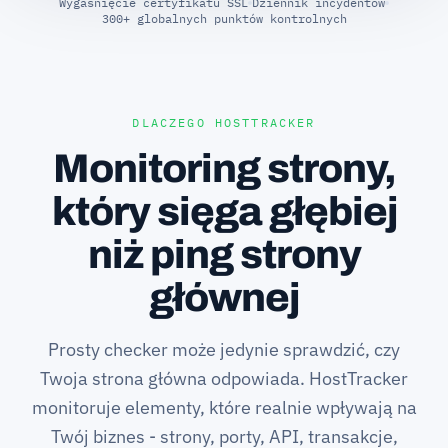
Wygaśnięcie certyfikatu SSL
Dziennik incydentów
300+ globalnych punktów kontrolnych
DLACZEGO HOSTTRACKER
Monitoring strony,
który sięga głębiej
niż ping strony
głównej
Prosty checker może jedynie sprawdzić, czy
Twoja strona główna odpowiada. HostTracker
monitoruje elementy, które realnie wpływają na
Twój biznes - strony, porty, API, transakcje,