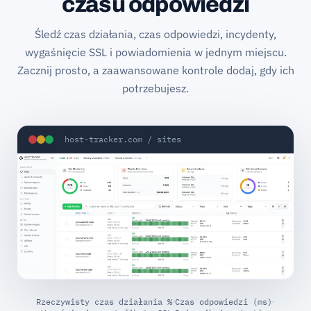
czasu odpowiedzi
Śledź czas działania, czas odpowiedzi, incydenty,
wygaśnięcie SSL i powiadomienia w jednym miejscu.
Zacznij prosto, a zaawansowane kontrole dodaj, gdy ich
potrzebujesz.
host-tracker.com / sites
Rzeczywisty czas działania %
Czas odpowiedzi (ms)