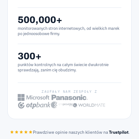
500,000+
monitorowanych stron internetowych, od wielkich marek
po jednoosobowe firmy.
300+
punktów kontrolnych na całym świecie dwukrotnie
sprawdzają, zanim cię obudzimy.
ZAUFAŁY NAM ZESPOŁY Z
Prawdziwe opinie naszych klientów na
Trustpilot
.