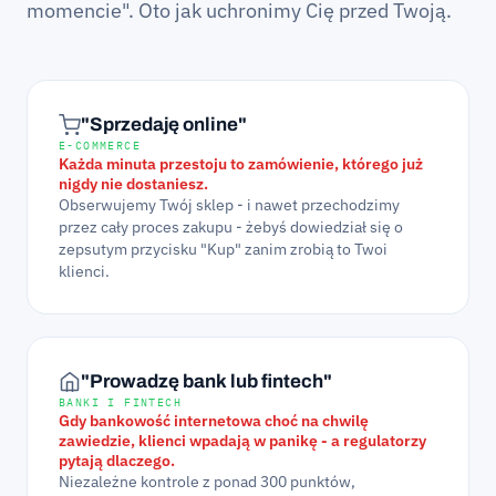
momencie". Oto jak uchronimy Cię przed Twoją.
"Sprzedaję online"
E-COMMERCE
Każda minuta przestoju to zamówienie, którego już
nigdy nie dostaniesz.
Obserwujemy Twój sklep - i nawet przechodzimy
przez cały proces zakupu - żebyś dowiedział się o
zepsutym przycisku "Kup" zanim zrobią to Twoi
klienci.
"Prowadzę bank lub fintech"
BANKI I FINTECH
Gdy bankowość internetowa choć na chwilę
zawiedzie, klienci wpadają w panikę - a regulatorzy
pytają dlaczego.
Niezależne kontrole z ponad 300 punktów,