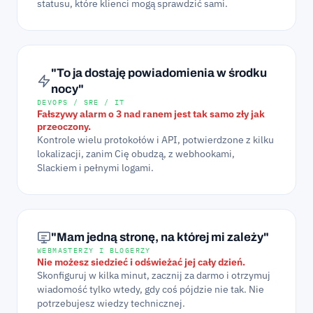
statusu, które klienci mogą sprawdzić sami.
"To ja dostaję powiadomienia w środku
nocy"
DEVOPS / SRE / IT
Fałszywy alarm o 3 nad ranem jest tak samo zły jak
przeoczony.
Kontrole wielu protokołów i API, potwierdzone z kilku
lokalizacji, zanim Cię obudzą, z webhookami,
Slackiem i pełnymi logami.
"Mam jedną stronę, na której mi zależy"
WEBMASTERZY I BLOGERZY
Nie możesz siedzieć i odświeżać jej cały dzień.
Skonfiguruj w kilka minut, zacznij za darmo i otrzymuj
wiadomość tylko wtedy, gdy coś pójdzie nie tak. Nie
potrzebujesz wiedzy technicznej.