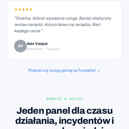
"Świetna, dobrze wyważona usługa. Bardzo elastyczny
zestaw narzędzi, którym łatwo się zarządza. Wart
każdego centa."
Alex Viasjuk
AV
Webmaster · Trustpilot
Podziel się swoją opinią na Trustpilot →
ZOBACZ W AKCJI
Jeden panel dla czasu
działania, incydentów i