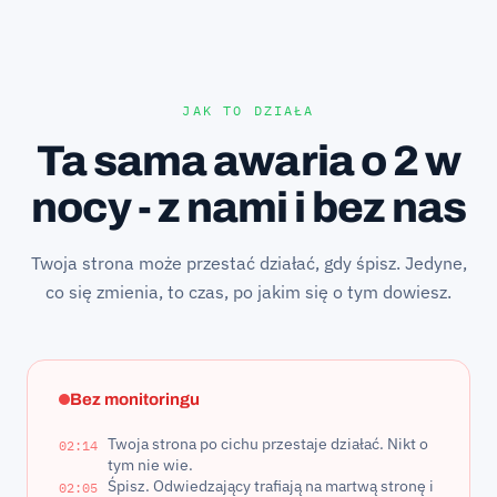
JAK TO DZIAŁA
Ta sama awaria o 2 w
nocy - z nami i bez nas
Twoja strona może przestać działać, gdy śpisz. Jedyne,
co się zmienia, to czas, po jakim się o tym dowiesz.
Bez monitoringu
Twoja strona po cichu przestaje działać. Nikt o
02:14
tym nie wie.
Śpisz. Odwiedzający trafiają na martwą stronę i
02:05