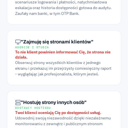
scenariusze logowania i płatności, natychmiastowa
eskalacja oraz historia dostępności gotowa do audytu.
Zaufały nam banki, w tym OTP Bank.
"Zajmuję się stronami klientów"
AGENCJE I STUDIA
To nie klient powinien informować Cię, że strona nie
działa.
Obserwuj strony wszystkich klientów z jednego
ekranu i przekazuj im przejrzysty comiesięczny raport
- wyglądając jak profesjonalista, którym jesteś.
"Hostuję strony innych osób"
DOSTAWCY HOSTINGU
Twoi klienci oceniają Cię po dostępności usług.
Udowodnij swoją niezawodność dzięki niezależnemu
monitorowaniu z zewnątrz i publicznym stronom