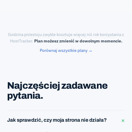
Godzina przestoju zwykle kosztuje więcej niż rok korzystania z
HostTracker.
Plan możesz zmienić w dowolnym momencie.
Porównaj wszystkie plany →
Najczęściej zadawane
pytania.
×
Jak sprawdzić, czy moja strona nie działa?