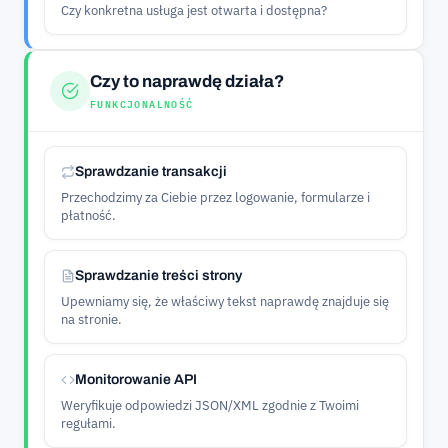
Czy konkretna usługa jest otwarta i dostępna?
Czy to naprawdę działa?
FUNKCJONALNOŚĆ
Sprawdzanie transakcji
Przechodzimy za Ciebie przez logowanie, formularze i
płatność.
Sprawdzanie treści strony
Upewniamy się, że właściwy tekst naprawdę znajduje się
na stronie.
Monitorowanie API
Weryfikuje odpowiedzi JSON/XML zgodnie z Twoimi
regułami.