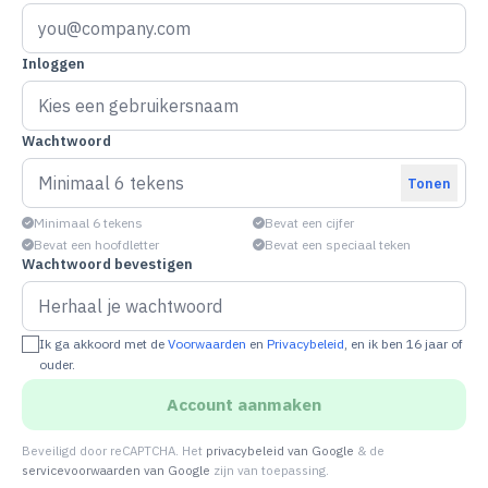
Inloggen
Wachtwoord
Tonen
Minimaal 6 tekens
Bevat een cijfer
Bevat een hoofdletter
Bevat een speciaal teken
Wachtwoord bevestigen
Ik ga akkoord met de
Voorwaarden
en
Privacybeleid
, en ik ben 16 jaar of
ouder.
Account aanmaken
Beveiligd door reCAPTCHA. Het
privacybeleid van Google
& de
servicevoorwaarden van Google
zijn van toepassing.