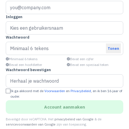
Inloggen
Wachtwoord
Tonen
Minimaal 6 tekens
Bevat een cijfer
Bevat een hoofdletter
Bevat een speciaal teken
Wachtwoord bevestigen
Ik ga akkoord met de
Voorwaarden
en
Privacybeleid
, en ik ben 16 jaar of
ouder.
Account aanmaken
Beveiligd door reCAPTCHA. Het
privacybeleid van Google
& de
servicevoorwaarden van Google
zijn van toepassing.