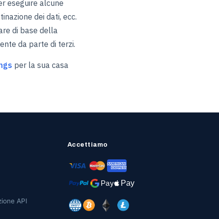
per eseguire alcune
tinazione dei dati, ecc.
are di base della
nte da parte di terzi.
ngs
per la sua casa
Accettiamo
ione API