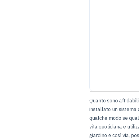
Quanto sono affidabil
installato un sistema
qualche modo se qualc
vita quotidiana e utili
giardino e così via, p