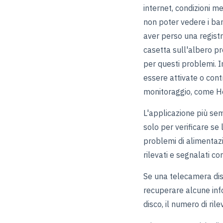
internet, condizioni me
non poter vedere i bam
aver perso una registra
casetta sull'albero p
per questi problemi. 
essere attivate o contr
monitoraggio, come Ho
L'applicazione più sem
solo per verificare se
problemi di alimentaz
rilevati e segnalati c
Se una telecamera dis
recuperare alcune inf
disco, il numero di rile