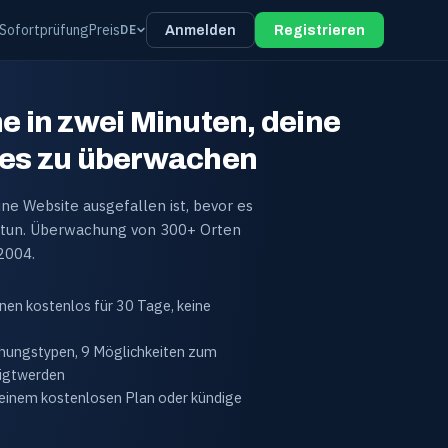
Sofortprüfung
Preis
DE
Anmelden
Registrieren
e in zwei Minuten, deine
es zu überwachen
ine Website ausgefallen ist, bevor es
 tun. Überwachung von 300+ Orten
2004.
nen kostenlos für 30 Tage, keine
hungstypen, 9 Möglichkeiten zum
igtwerden
einem kostenlosen Plan oder kündige