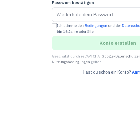
Passwort bestätigen
Ich stimme den
Bedingungen
und der
Datenschut
bin 16 Jahre oder älter.
Konto erstellen
Geschützt durch reCAPTCHA.
Google-Datenschutzer
Nutzungsbedingungen
gelten.
Hast du schon ein Konto?
Anm