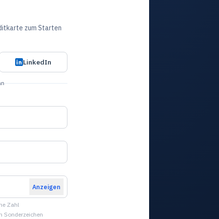
ditkarte zum Starten
LinkedIn
an
Anzeigen
ine Zahl
in Sonderzeichen