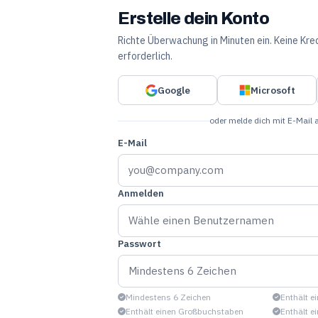
Erstelle dein Konto
Richte Überwachung in Minuten ein. Keine Kre
erforderlich.
Google
Microsoft
oder melde dich mit E-Mail 
E-Mail
Anmelden
Passwort
Mindestens 6 Zeichen
Enthält e
Enthält einen Großbuchstaben
Enthält e