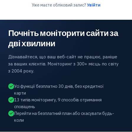
Уже маєте обліковий запис?
Увійти
Почніть моніторити сайти за
дві хвилини
Дізнавайтеся, що ваш веб-сайт не працює, раніше
за ваших клієнтів. Моніторинг з 300+ місць по світу
з 2004 року.
Усі функції безплатно 30 днів, без кредитної
карти
13 типів моніторингу, 9 способів отримання
сповіщень
Перейти на безплатний план або скасувати будь-
коли