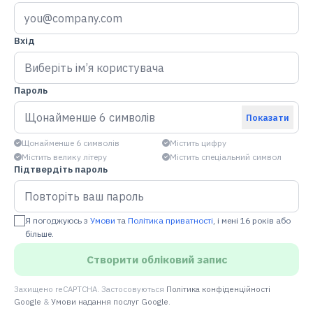
Вхід
Пароль
Показати
Щонайменше 6 символів
Містить цифру
Містить велику літеру
Містить спеціальний символ
Підтвердіть пароль
Я погоджуюсь з
Умови
та
Політика приватності
, і мені 16 років або
більше.
Створити обліковий запис
Захищено reCAPTCHA. Застосовуються
Політика конфіденційності
Google
&
Умови надання послуг Google
.