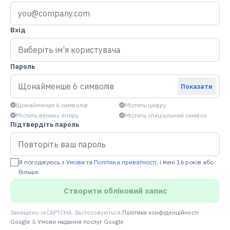
Вхід
Пароль
Показати
Щонайменше 6 символів
Містить цифру
Містить велику літеру
Містить спеціальний символ
Підтвердіть пароль
Я погоджуюсь з
Умови
та
Політика приватності
, і мені 16 років або
більше.
Створити обліковий запис
Захищено reCAPTCHA. Застосовуються
Політика конфіденційності
Google
&
Умови надання послуг Google
.