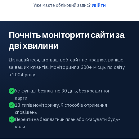
Уже маєте обліковий запис?
Увійти
Почніть моніторити сайти за
дві хвилини
Дізнавайтеся, що ваш веб-сайт не працює, раніше
за ваших клієнтів. Моніторинг з 300+ місць по світу
з 2004 року.
Усі функції безплатно 30 днів, без кредитної
карти
13 типів моніторингу, 9 способів отримання
сповіщень
Перейти на безплатний план або скасувати будь-
коли