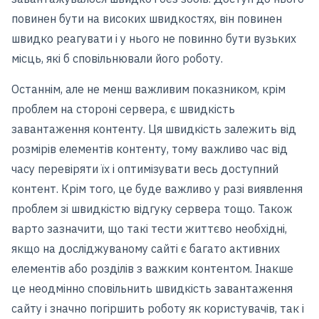
повинен бути на високих швидкостях, він повинен
швидко реагувати і у нього не повинно бути вузьких
місць, які б сповільнювали його роботу.
Останнім, але не менш важливим показником, крім
проблем на стороні сервера, є швидкість
завантаження контенту. Ця швидкість залежить від
розмірів елементів контенту, тому важливо час від
часу перевіряти їх і оптимізувати весь доступний
контент. Крім того, це буде важливо у разі виявлення
проблем зі швидкістю відгуку сервера тощо. Також
варто зазначити, що такі тести життєво необхідні,
якщо на досліджуваному сайті є багато активних
елементів або розділів з важким контентом. Інакше
це неодмінно сповільнить швидкість завантаження
сайту і значно погіршить роботу як користувачів, так і