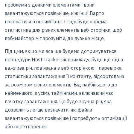
проблеми з деякими елементами і вони
завантажуються повільніше, ніж інші. Варто
покопатися в оптимізації. І тоді буде окрема
статистика для різних елементів веб-сторінки, щоб
веб-майстер міг зрозуміти, де вузьке місце.
Під цим, якщо ми все ще будемо дотримуватися
процедури Host Tracker як прикладу, буде ще одна
важлива річ, пов'язана з веб-сторінкою - перевірка
статистики завантаження її контенту, відсортована
за розміром різних елементів. Від найбільшого до
найменшого, з усіма таймінгами, включаючи час
початку завантаження. Це буде зручна річ, яка
дозволить легше визначити, які файли
завантажуються повільніше і потребують оптимізації
або перетворення.