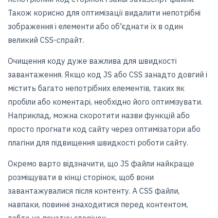
Також корисно для оптимізації видалити непотрібні
зображення і елементи або об'єднати їх в один
великий CSS-спрайт.
Очищення коду дуже важлива для швидкості
завантаження. Якщо код JS або CSS занадто довгий і
містить багато непотрібних елементів, таких як
пробіли або коментарі, необхідно його оптимізувати.
Наприклад, можна скоротити назви функцій або
просто прогнати код сайту через оптимізатори або
плагіни для підвищення швидкості роботи сайту.
Окремо варто відзначити, що JS файли найкраще
розміщувати в кінці сторінок, щоб вони
завантажувалися після контенту. А CSS файли,
навпаки, повинні знаходитися перед контентом,