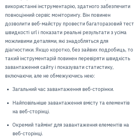
використанні інструментарію, здатного забезпечити
повноцінний сервіс моніторингу. Він повинен
дозволити веб-майстру провести багаторазовий тест
швидкості url і показати реальні результати з усіма
можливими деталями, які знадобляться для
діагностики. Якщо коротко, без зайвих подробиць, то
такий інструментарій повинен перевіряти швидкість
завантаження сайту і показувати статистику,
включаючи, але не обмежуючись нею:
Загальний час завантаження веб-сторінки.
Найповільніше завантаження вмісту та елементів
на веб-сторінці.
Окремий таймінг для завантаження елементів на
веб-сторінці.