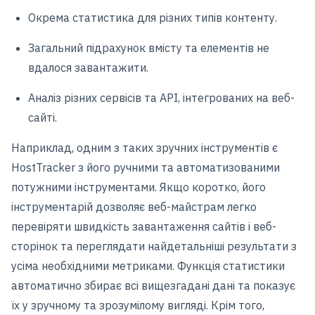
Окрема статистика для різних типів контенту.
Загальний підрахунок вмісту та елементів не
вдалося завантажити.
Аналіз різних сервісів та API, інтегрованих на веб-
сайті.
Наприклад, одним з таких зручних інструментів є
HostTracker з його ручними та автоматизованими
потужними інструментами. Якщо коротко, його
інструментарій дозволяє веб-майстрам легко
перевіряти швидкість завантаження сайтів і веб-
сторінок та переглядати найдетальніші результати з
усіма необхідними метриками. Функція статистики
автоматично збирає всі вищезгадані дані та показує
їх у зручному та зрозумілому вигляді. Крім того,