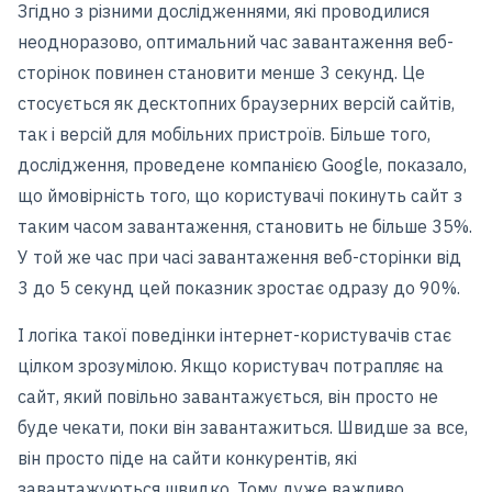
Згідно з різними дослідженнями, які проводилися
неодноразово, оптимальний час завантаження веб-
сторінок повинен становити менше 3 секунд. Це
стосується як десктопних браузерних версій сайтів,
так і версій для мобільних пристроїв. Більше того,
дослідження, проведене компанією Google, показало,
що ймовірність того, що користувачі покинуть сайт з
таким часом завантаження, становить не більше 35%.
У той же час при часі завантаження веб-сторінки від
3 до 5 секунд цей показник зростає одразу до 90%.
І логіка такої поведінки інтернет-користувачів стає
цілком зрозумілою. Якщо користувач потрапляє на
сайт, який повільно завантажується, він просто не
буде чекати, поки він завантажиться. Швидше за все,
він просто піде на сайти конкурентів, які
завантажуються швидко. Тому дуже важливо