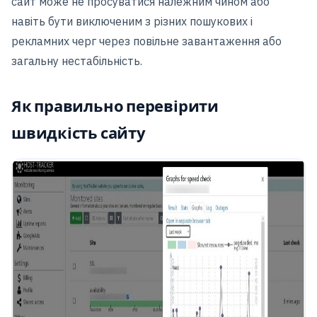
сайт може не просуватися належним чином або
навіть бути виключеним з різних пошукових і
рекламних черг через повільне завантаження або
загальну нестабільність.
Як правильно перевірити
швидкість сайту