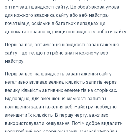
оптимізації швидкості сайту. Це обов'язкова умова
для кожного власника сайту або веб-майстра-
початківця, оскільки в багатьох випадках це
допомагає значно підвищити швидкість роботи сайту.
Перш за все, оптимізація швидкості завантаження
сайту - це те, що потрібно знати кожному веб-
майстру.
Перш за все, на швидкість завантаження сайту
негативно впливає велика кількість запитів через
велику кількість активних елементів на сторінках.
Відповідно, для зменшення кількості запитів і
поліпшення завантаження веб-майстру необхідно
зменшити їх кількість. В першу чергу, важливо
використовувати кешування. Потім добре видалити
непотрібний код сторінок і зайві JavaScript-файли.