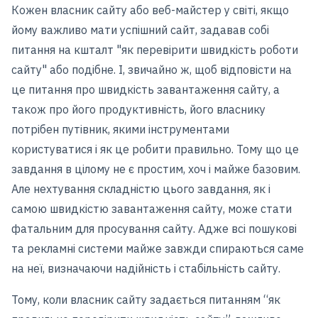
Кожен власник сайту або веб-майстер у світі, якщо
йому важливо мати успішний сайт, задавав собі
питання на кшталт "як перевірити швидкість роботи
сайту" або подібне. І, звичайно ж, щоб відповісти на
це питання про швидкість завантаження сайту, а
також про його продуктивність, його власнику
потрібен путівник, якими інструментами
користуватися і як це робити правильно. Тому що це
завдання в цілому не є простим, хоч і майже базовим.
Але нехтування складністю цього завдання, як і
самою швидкістю завантаження сайту, може стати
фатальним для просування сайту. Адже всі пошукові
та рекламні системи майже завжди спираються саме
на неї, визначаючи надійність і стабільність сайту.
Тому, коли власник сайту задається питанням “як