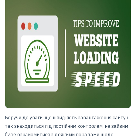
Беручи до уваги, що швидкість завантаження сайту і
так знаходиться під постійним контролем, не зайвим
буде ознайомитися з деякими порадами щодо