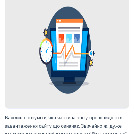
Важливо розуміти, яка частина звіту про швидкість
завантаження сайту що означає. Звичайно ж, дуже