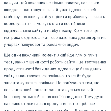
кажучи, цей показник не тільки показує, наскільки
швидко завантажується сайт, але і дозволяє веб-
майстру і власнику сайту оцінити приблизну кількість
користувачів, які можуть стати постійними
відвідувачами сайту в майбутньому. Крім того, ця
метрика є однією з життєво важливих для алгоритмів
у чергах пошукової та рекламної видач.
Ще один важливий момент, який йде пліч-о-пліч з
тестуванням швидкості роботи сайту - це тестування
продуктивності бази даних. Адже якщо база даних
сайту завантажується повільно, то і сайт буде
завантажуватися повільно. Це пов'язано з тим, що
весь активний контент завантажується на сайт
безпосередньо з його власної бази даних. Тому дуже
важливо стежити за її продуктивністю, щоб все
завантажувалося швидко і без збоїв. Доступ до нього