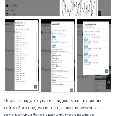
Перш ніж відстежувати швидкість завантаження
сайту і його продуктивність, важливо розуміти, які
саме метрики будуть мати життєво важливе