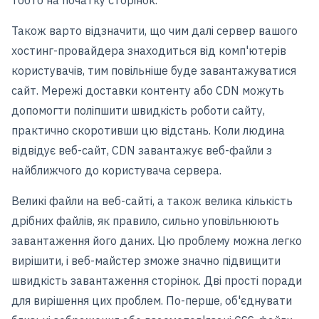
тобто на початку сторінок.
Також варто відзначити, що чим далі сервер вашого
хостинг-провайдера знаходиться від комп'ютерів
користувачів, тим повільніше буде завантажуватися
сайт. Мережі доставки контенту або CDN можуть
допомогти поліпшити швидкість роботи сайту,
практично скоротивши цю відстань. Коли людина
відвідує веб-сайт, CDN завантажує веб-файли з
найближчого до користувача сервера.
Великі файли на веб-сайті, а також велика кількість
дрібних файлів, як правило, сильно уповільнюють
завантаження його даних. Цю проблему можна легко
вирішити, і веб-майстер зможе значно підвищити
швидкість завантаження сторінок. Дві прості поради
для вирішення цих проблем. По-перше, об'єднувати