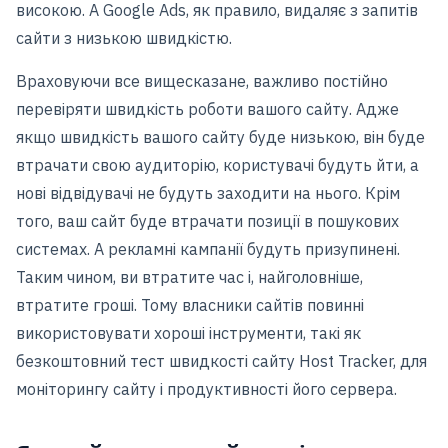
високою. А Google Ads, як правило, видаляє з запитів
сайти з низькою швидкістю.
Враховуючи все вищесказане, важливо постійно
перевіряти швидкість роботи вашого сайту. Адже
якщо швидкість вашого сайту буде низькою, він буде
втрачати свою аудиторію, користувачі будуть йти, а
нові відвідувачі не будуть заходити на нього. Крім
того, ваш сайт буде втрачати позиції в пошукових
системах. А рекламні кампанії будуть призупинені.
Таким чином, ви втратите час і, найголовніше,
втратите гроші. Тому власники сайтів повинні
використовувати хороші інструменти, такі як
безкоштовний тест швидкості сайту Host Tracker, для
моніторингу сайту і продуктивності його сервера.