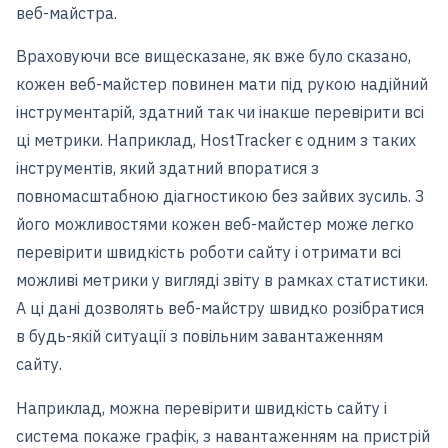
веб-майстра.
Враховуючи все вищесказане, як вже було сказано,
кожен веб-майстер повинен мати під рукою надійний
інструментарій, здатний так чи інакше перевірити всі
ці метрики. Наприклад, HostTracker є одним з таких
інструментів, який здатний впоратися з
повномасштабною діагностикою без зайвих зусиль. З
його можливостями кожен веб-майстер може легко
перевірити швидкість роботи сайту і отримати всі
можливі метрики у вигляді звіту в рамках статистики.
А ці дані дозволять веб-майстру швидко розібратися
в будь-якій ситуації з повільним завантаженням
сайту.
Наприклад, можна перевірити швидкість сайту і
система покаже графік, з навантаженням на пристрій