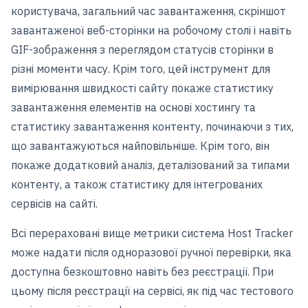
користувача, загальний час завантаження, скріншот
завантаженої веб-сторінки на робочому столі і навіть
GIF-зображення з переглядом статусів сторінки в
різні моменти часу. Крім того, цей інструмент для
вимірювання швидкості сайту покаже статистику
завантаження елементів на основі хостингу та
статистику завантаження контенту, починаючи з тих,
що завантажуються найповільніше. Крім того, він
покаже додатковий аналіз, деталізований за типами
контенту, а також статистику для інтегрованих
сервісів на сайті.
Всі перераховані вище метрики система Host Tracker
може надати після одноразової ручної перевірки, яка
доступна безкоштовно навіть без реєстрації. При
цьому після реєстрації на сервісі, як під час тестового