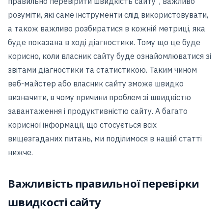
правильно перевірити швидкість сайту”, важливо
розуміти, які саме інструменти слід використовувати,
а також важливо розбиратися в кожній метриці, яка
буде показана в ході діагностики. Тому що це буде
корисно, коли власник сайту буде ознайомлюватися зі
звітами діагностики та статистикою. Таким чином
веб-майстер або власник сайту зможе швидко
визначити, в чому причини проблем зі швидкістю
завантаження і продуктивністю сайту. А багато
корисної інформації, що стосується всіх
вищезгаданих питань, ми поділимося в нашій статті
нижче.
Важливість правильної перевірки
швидкості сайту