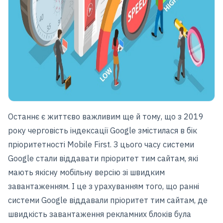
Останнє є життєво важливим ще й тому, що з 2019
року черговість індексації Google змістилася в бік
пріоритетності Mobile First. З цього часу системи
Google стали віддавати пріоритет тим сайтам, які
мають якісну мобільну версію зі швидким
завантаженням. І це з урахуванням того, що ранні
системи Google віддавали пріоритет тим сайтам, де
швидкість завантаження рекламних блоків була