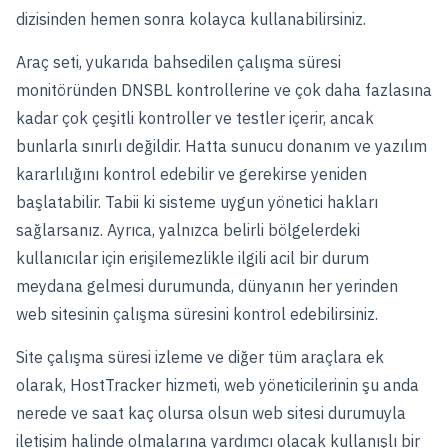
dizisinden hemen sonra kolayca kullanabilirsiniz.
Araç seti, yukarıda bahsedilen çalışma süresi
monitöründen DNSBL kontrollerine ve çok daha fazlasına
kadar çok çeşitli kontroller ve testler içerir, ancak
bunlarla sınırlı değildir. Hatta sunucu donanım ve yazılım
kararlılığını kontrol edebilir ve gerekirse yeniden
başlatabilir. Tabii ki sisteme uygun yönetici hakları
sağlarsanız. Ayrıca, yalnızca belirli bölgelerdeki
kullanıcılar için erişilemezlikle ilgili acil bir durum
meydana gelmesi durumunda, dünyanın her yerinden
web sitesinin çalışma süresini kontrol edebilirsiniz.
Site çalışma süresi izleme ve diğer tüm araçlara ek
olarak, HostTracker hizmeti, web yöneticilerinin şu anda
nerede ve saat kaç olursa olsun web sitesi durumuyla
iletişim halinde olmalarına yardımcı olacak kullanışlı bir