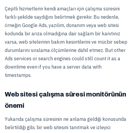
Çeşitli hizmetlerin kendi amaçları için çalışma süresini
farklı şekilde saydığını belirtmek gerekir. Bu nedenle,
örneğin Google Ads, yazılım, donanım veya web sitesi
kodunda bir arıza olmadığına dair sağlam bir kanıtınız
varsa, web sitelerinin bakım kesintilerini ve mücbir sebep
durumlarını sıralama ölçümlerine dahil etmez. But other
Ads services or search engines could still count it as a
downtime even if you have a server data with
timestamps.
Web sitesi çalışma süresi monitörünün
önemi
Yukarıda çalışma süresinin ne anlama geldiği konusunda
belirtildiği gibi, bir web sitesini tanıtmak ve izleyici