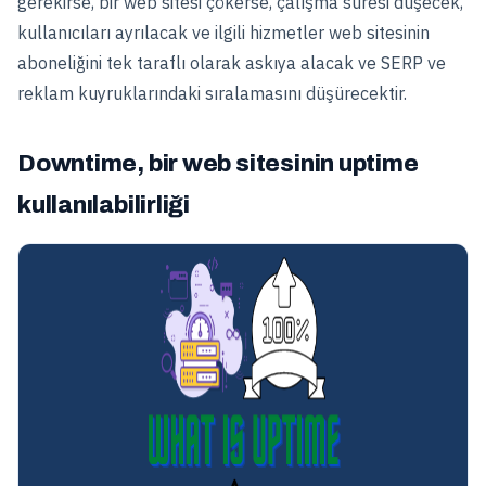
gerekirse, bir web sitesi çökerse, çalışma süresi düşecek,
kullanıcıları ayrılacak ve ilgili hizmetler web sitesinin
aboneliğini tek taraflı olarak askıya alacak ve SERP ve
reklam kuyruklarındaki sıralamasını düşürecektir.
Downtime, bir web sitesinin uptime
kullanılabilirliği