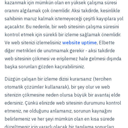
kazanmak için mümkün olan en yüksek çalışma süresi
oranını algılamak çok önemlidir. Aksi takdirde, kesinlikle
sahibinin maruz kalmak istemeyeceği çeşitli kayıplara yol
açacaktır. Bu nedenle, bir web sitesinin çalışma süresini
kontrol etmek için sürekli bir izleme sağlamak önemlidir.
Ve web sitenizi izlemelisiniz
website uptime
, Elbette
diğer metrikleri de unutmamak gerekir - aksi takdirde
web sitesinin çökmesi ve erişilemez hale gelmesi dışında
başka sorunları gözden kaçırabilirsiniz.
Düzgün çalışan bir izleme dizisi kurarsanız (tercihen
otomatik çözümler kullanarak), bir şey olur ve web
sitenizin çökmesine neden olursa büyük bir avantaj elde
edersiniz. Çünkü elinizde web sitesinin durumunu kontrol
etmeniz, ne olduğunu anlamanız, sorunun kaynağını
belirlemeniz ve her şeyi mümkün olan en kısa sürede
düzeltmeniz için yararlı olacak bir tanılama sonuçları