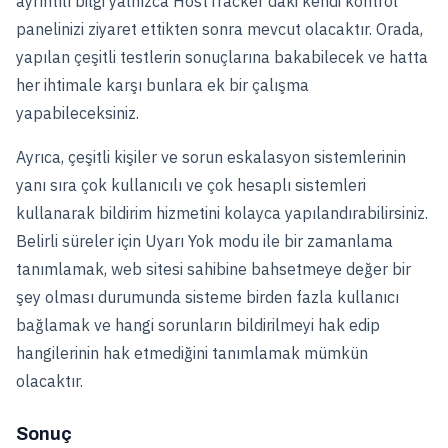
ayrıntılı bilgi yalnızca HostTracker'daki kendi kontrol
panelinizi ziyaret ettikten sonra mevcut olacaktır. Orada,
yapılan çeşitli testlerin sonuçlarına bakabilecek ve hatta
her ihtimale karşı bunlara ek bir çalışma
yapabileceksiniz.
Ayrıca, çeşitli kişiler ve sorun eskalasyon sistemlerinin
yanı sıra çok kullanıcılı ve çok hesaplı sistemleri
kullanarak bildirim hizmetini kolayca yapılandırabilirsiniz.
Belirli süreler için Uyarı Yok modu ile bir zamanlama
tanımlamak, web sitesi sahibine bahsetmeye değer bir
şey olması durumunda sisteme birden fazla kullanıcı
bağlamak ve hangi sorunların bildirilmeyi hak edip
hangilerinin hak etmediğini tanımlamak mümkün
olacaktır.
Sonuç