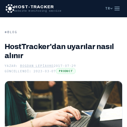
HOST-TRACKER
TR
website monitoring service
BLOG
HostTracker'dan uyarılar nasıl
alınır
YAZAR:
BOGDAN LEPIAVKO
2017-07-29
GÜNCELLENDI: 2023-03-07
PRODUCT