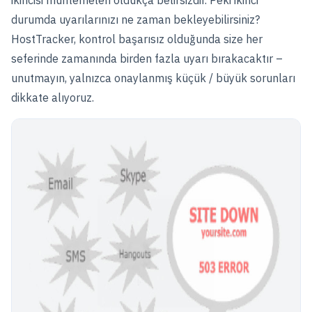
ikincisi muhtemelen oldukça belirsizdir. Peki ikinci
durumda uyarılarınızı ne zaman bekleyebilirsiniz?
HostTracker, kontrol başarısız olduğunda size her
seferinde zamanında birden fazla uyarı bırakacaktır –
unutmayın, yalnızca onaylanmış küçük / büyük sorunları
dikkate alıyoruz.