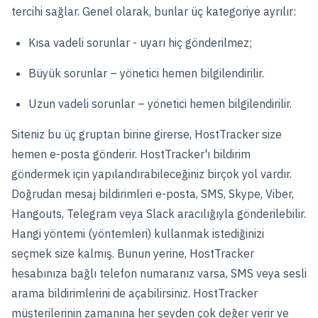
tercihi sağlar. Genel olarak, bunlar üç kategoriye ayrılır:
Kısa vadeli sorunlar - uyarı hiç gönderilmez;
Büyük sorunlar – yönetici hemen bilgilendirilir.
Uzun vadeli sorunlar – yönetici hemen bilgilendirilir.
Siteniz bu
üç gruptan birine girerse, HostTracker size
hemen e-posta gönderir. HostTracker'ı bildirim
göndermek için yapılandırabileceğiniz birçok yol vardır.
Doğrudan mesaj bildirimleri e-posta, SMS, Skype, Viber,
Hangouts, Telegram veya Slack aracılığıyla gönderilebilir.
Hangi yöntemi (yöntemleri) kullanmak istediğinizi
seçmek size kalmış. Bunun yerine, HostTracker
hesabınıza bağlı telefon numaranız varsa, SMS veya sesli
arama bildirimlerini de açabilirsiniz. HostTracker
müşterilerinin zamanına her şeyden çok değer verir ve