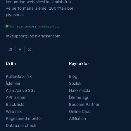
konumdan web sitesi kullanılabilirlik
ve performans izleme. 2004’ten beri
piyasada.
Tüm sistemler çalışıyor
ht2support@host-tracker.com
Ürün
Kaynaklar
Kullanılabilirlik
Blog
İşlemler
Sözlük
Alan Adı ve SSL
Hakkımızda
API izleme
İzleme ağı
Black lists
Become Partner
Web risk
Online Chat
Pagespeed monitor
Affiliation
Database check