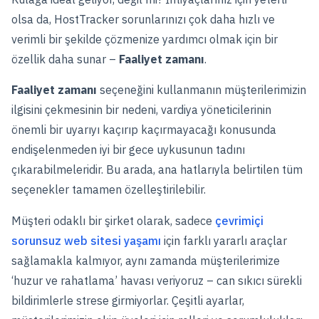
olsa da, HostTracker sorunlarınızı çok daha hızlı ve
verimli bir şekilde çözmenize yardımcı olmak için bir
özellik daha sunar –
Faaliyet zamanı
.
Faaliyet zamanı
seçeneğini kullanmanın müşterilerimizin
ilgisini çekmesinin bir nedeni, vardiya yöneticilerinin
önemli bir uyarıyı kaçırıp kaçırmayacağı konusunda
endişelenmeden iyi bir gece uykusunun tadını
çıkarabilmeleridir. Bu arada, ana hatlarıyla belirtilen tüm
seçenekler tamamen özelleştirilebilir.
Müşteri odaklı bir şirket olarak, sadece
çevrimiçi
sorunsuz web sitesi yaşamı
için farklı yararlı araçlar
sağlamakla kalmıyor, aynı zamanda müşterilerimize
‘huzur ve rahatlama’ havası veriyoruz – can sıkıcı sürekli
bildirimlerle strese girmiyorlar. Çeşitli ayarlar,