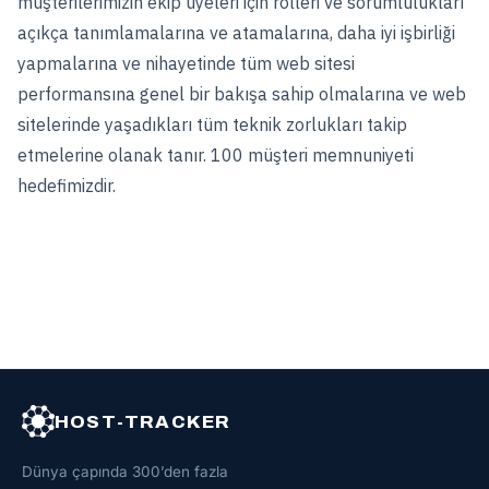
müşterilerimizin ekip üyeleri için rolleri ve sorumlulukları
açıkça tanımlamalarına ve atamalarına, daha iyi işbirliği
yapmalarına ve nihayetinde tüm web sitesi
performansına genel bir bakışa sahip olmalarına ve web
sitelerinde yaşadıkları tüm teknik zorlukları takip
etmelerine olanak tanır. 100 müşteri memnuniyeti
hedefimizdir.
HOST-TRACKER
Dünya çapında 300’den fazla