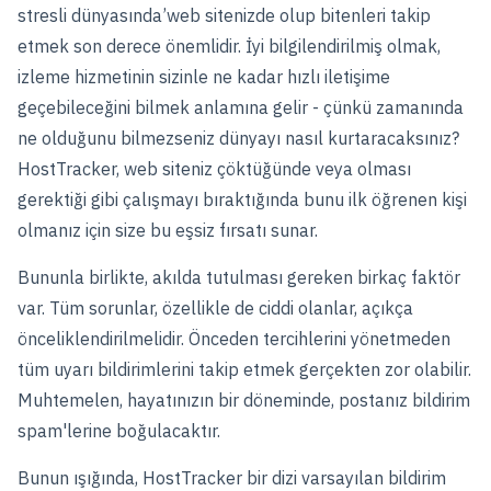
stresli dünyasında’web sitenizde olup bitenleri takip
etmek son derece önemlidir. İyi bilgilendirilmiş olmak,
izleme hizmetinin sizinle ne kadar hızlı iletişime
geçebileceğini bilmek anlamına gelir - çünkü zamanında
ne olduğunu bilmezseniz dünyayı nasıl kurtaracaksınız?
HostTracker, web siteniz çöktüğünde veya olması
gerektiği gibi çalışmayı bıraktığında bunu ilk öğrenen kişi
olmanız için size bu eşsiz fırsatı sunar.
Bununla birlikte, akılda tutulması gereken birkaç faktör
var. Tüm sorunlar, özellikle de ciddi olanlar, açıkça
önceliklendirilmelidir. Önceden tercihlerini yönetmeden
tüm uyarı bildirimlerini takip etmek gerçekten zor olabilir.
Muhtemelen, hayatınızın bir döneminde, postanız bildirim
spam'lerine boğulacaktır.
Bunun ışığında, HostTracker bir dizi varsayılan bildirim