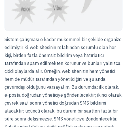
Sistem çalışması o kadar mükemmel bir şekilde organize
edilmiştir ki, web sitesinin refahından sorumlu olan her
kişi, birden fazla önemsiz bildirim veya hatırlatıcı
tarafından spam edilmekten korunur ve bunları yalnızca
ciddi olaylarda alır. Örneğin, web sitenizin hem yönetici
hem de müdür tarafından yönetildiğini ve şu anda
çevrimdışı olduğunu varsayalım. Bu durumda: ilk olarak,
e-posta doğrudan yöneticiye gönderilecektir; ikinci olarak,
çeyrek saat sonra yönetici doğrudan SMS bildirimi
alacaktır; üçüncü olarak, bu durum bir saatten fazla bir
süre sonra değişmezse, SMS yöneticiye gönderilecektir.
Kulağa ideal geliyor, değil mi? İhtiyaçlarınız için yeterli