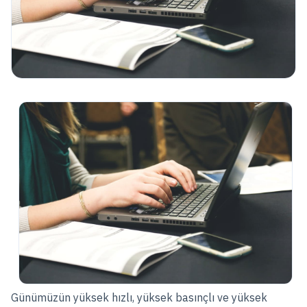
Günümüzün yüksek hızlı, yüksek basınçlı ve yüksek