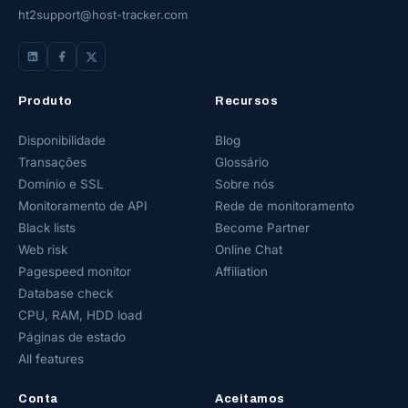
ht2support@host-tracker.com
Produto
Recursos
Disponibilidade
Blog
Transações
Glossário
Domínio e SSL
Sobre nós
Monitoramento de API
Rede de monitoramento
Black lists
Become Partner
Web risk
Online Chat
Pagespeed monitor
Affiliation
Database check
CPU, RAM, HDD load
Páginas de estado
All features
Conta
Aceitamos