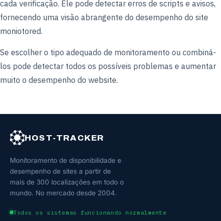
cada verificação. Ele pode detectar erros de scripts e avisos,
fornecendo uma visão abrangente do desempenho do site
moniotored.
Se escolher o tipo adequado de monitoramento ou combiná-
los pode detectar todos os possíveis problemas e aumentar
muito o desempenho do website.
HOST-TRACKER
Monitoramento de disponibilidade e
desempenho de sites a partir de
mais de 300 localizações em todo o
mundo. No mercado desde 2004.
Todos os sistemas funcionando normalmente