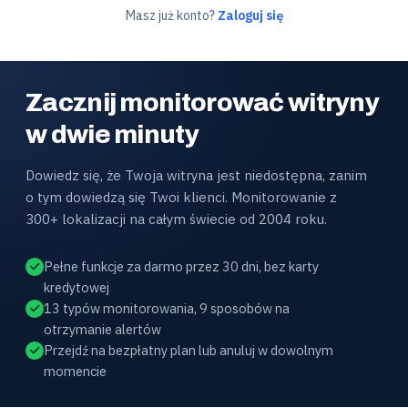
Masz już konto?
Zaloguj się
Zacznij monitorować witryny
w dwie minuty
Dowiedz się, że Twoja witryna jest niedostępna, zanim
o tym dowiedzą się Twoi klienci. Monitorowanie z
300+ lokalizacji na całym świecie od 2004 roku.
Pełne funkcje za darmo przez 30 dni, bez karty
kredytowej
13 typów monitorowania, 9 sposobów na
otrzymanie alertów
Przejdź na bezpłatny plan lub anuluj w dowolnym
momencie