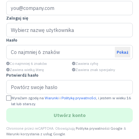
Zaloguj się
Hasło
Pokaż
Co najmniej 6 znaków
Zawiera cyfrę
Zawiera wielką literę
Zawiera znak specjalny
Potwierdź hasło
Wyrażam zgodę na
Warunki
i
Politykę prywatności
, i jestem w wieku 16
lat lub starszy.
Utwórz konto
Chronione przez reCAPTCHA. Obowiązują
Polityka prywatności Google
&
Warunki korzystania z usług Google
.