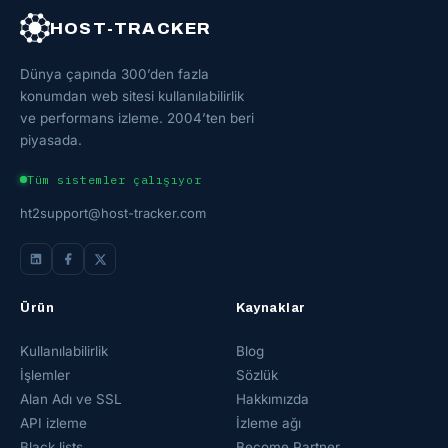
HOST-TRACKER
Dünya çapında 300’den fazla
konumdan web sitesi kullanılabilirlik
ve performans izleme. 2004’ten beri
piyasada.
Tüm sistemler çalışıyor
ht2support@host-tracker.com
Ürün
Kaynaklar
Kullanılabilirlik
Blog
İşlemler
Sözlük
Alan Adı ve SSL
Hakkımızda
API izleme
İzleme ağı
Black lists
Become Partner