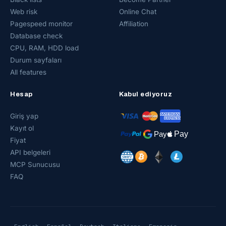
Web risk
Online Chat
Pagespeed monitor
Affiliation
Database check
CPU, RAM, HDD load
Durum sayfaları
All features
Hesap
Kabul ediyoruz
Giriş yap
Kayıt ol
Fiyat
API belgeleri
MCP Sunucusu
FAQ