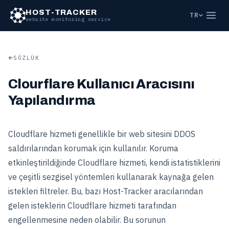
HOST-TRACKER
TR
website monitoring service
SÖZLÜK
Clourflare Kullanıcı Aracısını
Yapılandırma
Cloudflare hizmeti genellikle bir web sitesini DDOS
saldırılarından korumak için kullanılır. Koruma
etkinleştirildiğinde Cloudflare hizmeti, kendi istatistiklerini
ve çeşitli sezgisel yöntemleri kullanarak kaynağa gelen
istekleri filtreler. Bu, bazı Host-Tracker aracılarından
gelen isteklerin Cloudflare hizmeti tarafından
engellenmesine neden olabilir. Bu sorunun