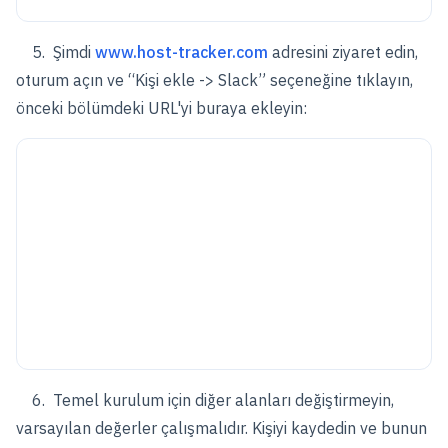
5. Şimdi
www.host-tracker.com
adresini ziyaret edin,
oturum açın ve “Kişi ekle -> Slack” seçeneğine tıklayın,
önceki bölümdeki URL'yi buraya ekleyin:
6. Temel kurulum için diğer alanları değiştirmeyin,
varsayılan değerler çalışmalıdır. Kişiyi kaydedin ve bunun