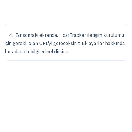
4. Bir sonraki ekranda, HostTracker iletişim kurulumu
için gerekli olan URL'yi göreceksiniz. Ek ayarlar hakkında
buradan da bilgi edinebilirsiniz: