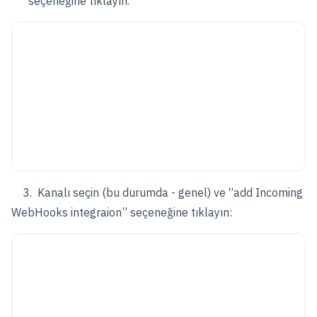
seçeneğine tıklayın.
3. Kanalı seçin (bu durumda - genel) ve “add Incoming
WebHooks integraion” seçeneğine tıklayın: