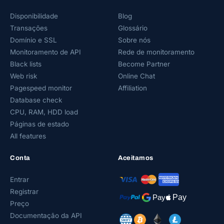
Disponibilidade
Blog
Transações
Glossário
Domínio e SSL
Sobre nós
Monitoramento de API
Rede de monitoramento
Black lists
Become Partner
Web risk
Online Chat
Pagespeed monitor
Affiliation
Database check
CPU, RAM, HDD load
Páginas de estado
All features
Conta
Aceitamos
Entrar
Registrar
Preço
Documentação da API