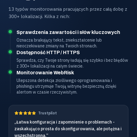
13 typów monitorowania pracujących przez całą dobę z
300+ lokalizacji. Kilka z nich:
Sprawdzenia zawartości i słów kluczowych
Oznacza brakujący tekst, zniekształcenie lub
nieoczekiwane zmiany na Twoich stronach.
Dostępność HTTP / HTTPS
Sprawdza, czy Twoje strony ładują się szybko i bez błędów
z 300+ lokalizacji na całym świecie.
Monitorowanie WebRisk
Ulepszona detekcja złośliwego oprogramowania i
phishingu utrzymuje Twoją witrynę bezpieczną dzięki
alertom w czasie rzeczywistym.
Trustpilot
„Łatwa konfiguracja i zapomnienie o problemach -
zaskakująco prosta do skonfigurowania, ale potężna i
wszechstronna.”