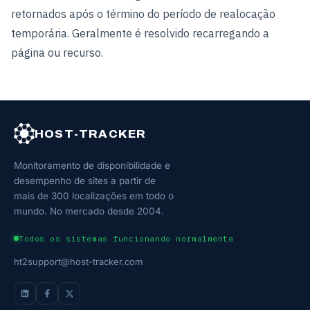
retornados após o término do período de realocação
temporária. Geralmente é resolvido recarregando a
página ou recurso.
HOST-TRACKER
Monitoramento de disponibilidade e
desempenho de sites a partir de
mais de 300 localizações em todo o
mundo. No mercado desde 2004.
Todos os sistemas funcionando normalmente
ht2support@host-tracker.com