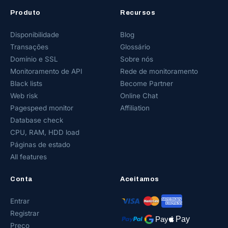
Produto
Recursos
Disponibilidade
Blog
Transações
Glossário
Domínio e SSL
Sobre nós
Monitoramento de API
Rede de monitoramento
Black lists
Become Partner
Web risk
Online Chat
Pagespeed monitor
Affiliation
Database check
CPU, RAM, HDD load
Páginas de estado
All features
Conta
Aceitamos
Entrar
Registrar
Preço