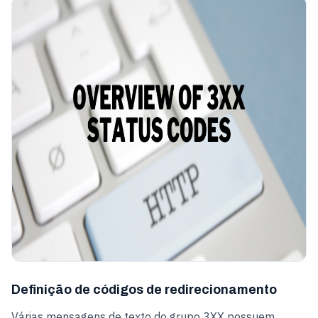
Definição de códigos de redirecionamento
Várias mensagens de texto do grupo 3XX possuem