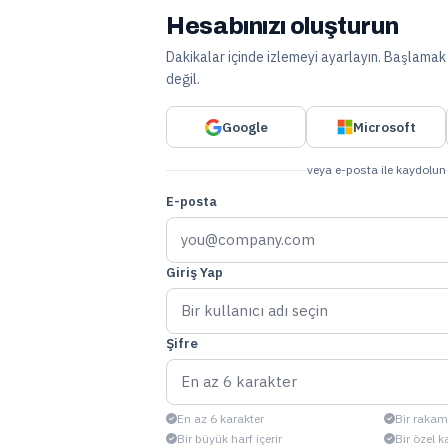
Hesabınızı oluşturun
Dakikalar içinde izlemeyi ayarlayın. Başlamak i
değil.
Google
Microsoft
veya e-posta ile kaydolun
E-posta
Giriş Yap
Şifre
En az 6 karakter
Bir rakam 
Bir büyük harf içerir
Bir özel k