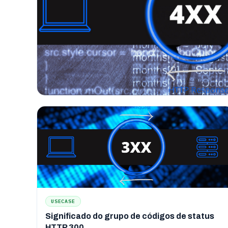
USECASE
Significado do grupo de códigos de status
HTTP 300