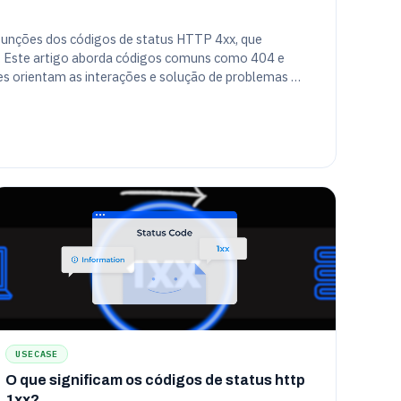
 funções dos códigos de status HTTP 4xx, que
te. Este artigo aborda códigos comuns como 404 e
s orientam as interações e solução de problemas do
USECASE
O que significam os códigos de status http
1xx?