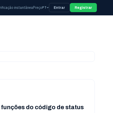
rificação instantânea
Preço
PT
Entrar
Registrar
 funções do código de status