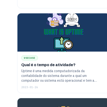
USECASE
Qual é o tempo de atividade?
Uptime é uma medida computadorizada da
confiabilidade do sistema durante a qual um
computador ou sistema está operacional e tem a
métrica como porcentagem de tempo.
2023-01-26