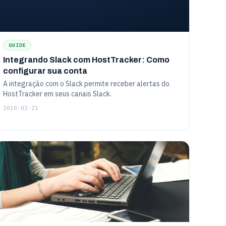
GUIDE
Integrando Slack com HostTracker: Como
configurar sua conta
A integração com o Slack permite receber alertas do
HostTracker em seus canais Slack.
2018-02-21